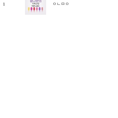
ㅇㄴㅁㅇ
1